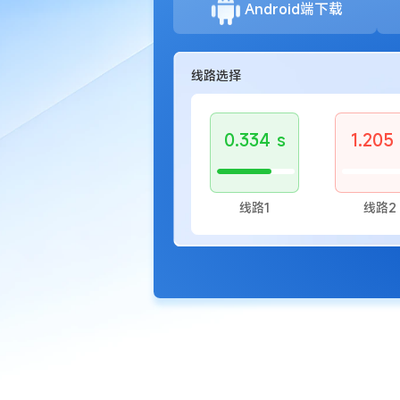
Android端下载
线路选择
0.334 s
1.205
线路1
线路2