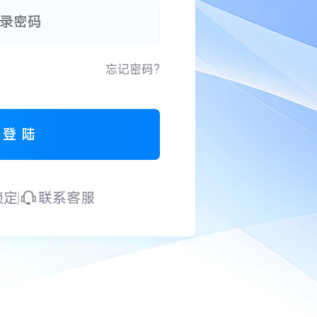
忘记密码?
1.736 s
1.938 s
2.722 s
登 陆
线路7
线路9
线路8
锁定
联系客服